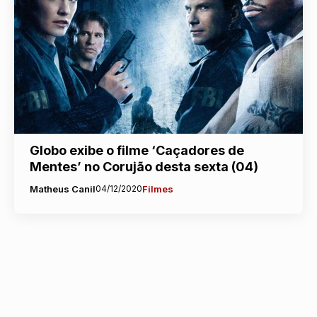
Globo exibe o filme ‘Caçadores de
Mentes’ no Corujão desta sexta (04)
Matheus Canil
04/12/2020
Filmes