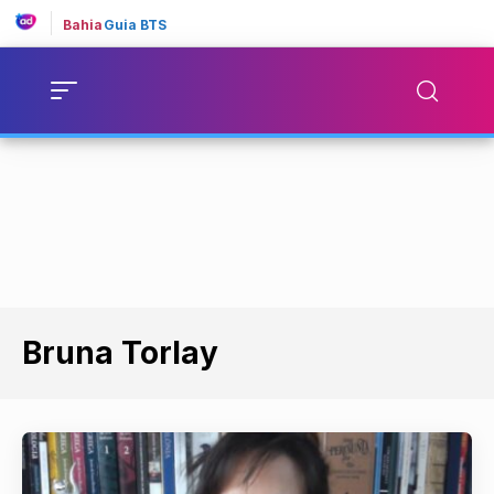
Bahia
Guia BTS
Bruna Torlay