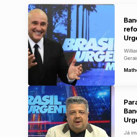
Ban
refo
Urg
Willi
Gerai
Math
Par
Ban
Urg
Já im