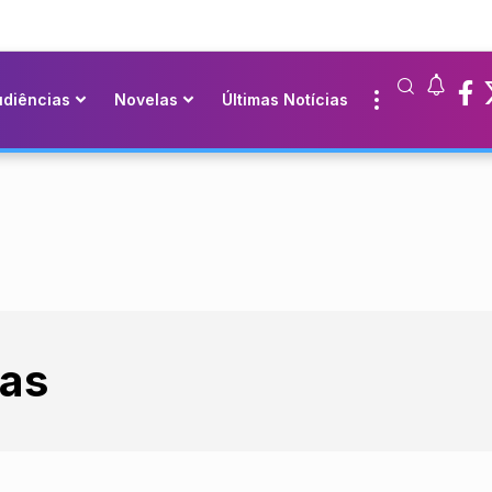
udiências
Novelas
Últimas Notícias
nas