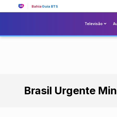
Bahia
Guia BTS
Televisão
A
Brasil Urgente Mi