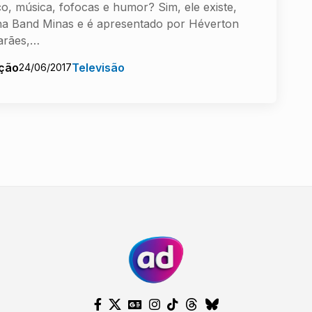
ço, música, fofocas e humor? Sim, ele existe,
na Band Minas e é apresentado por Héverton
arães,…
ção
Televisão
24/06/2017