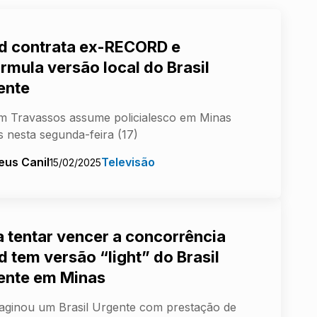
d contrata ex-RECORD e
rmula versão local do Brasil
ente
am Travassos assume policialesco em Minas
s nesta segunda-feira (17)
eus Canil
Televisão
15/02/2025
a tentar vencer a concorrência
d tem versão “light” do Brasil
ente em Minas
aginou um Brasil Urgente com prestação de