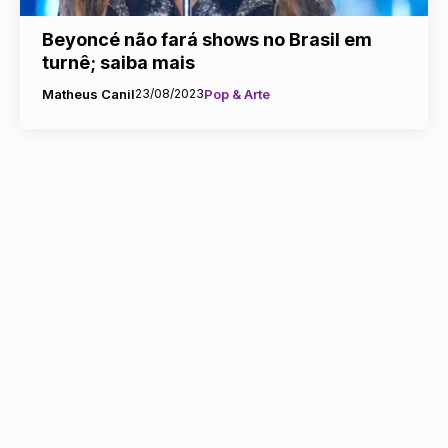
Beyoncé não fará shows no Brasil em
turnê; saiba mais
Matheus Canil
23/08/2023
Pop & Arte