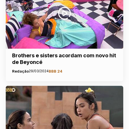
Brothers e sisters acordam com novo hit
de Beyoncé
Redação
29/03/2024
BBB 24