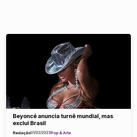
Beyoncé anuncia turnê mundial, mas
exclui Brasil
Redação
01/02/2023
Pop & Arte