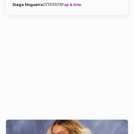
Diego Nogueira
21/12/2023
Pop & Arte