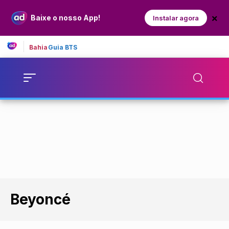
×
Baixe o nosso App!
Instalar agora
Bahia
Guia BTS
Beyoncé