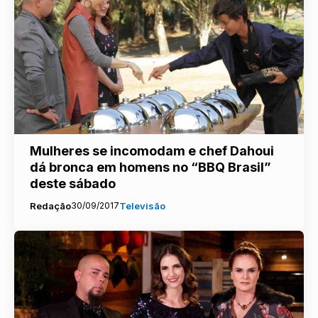
Mulheres se incomodam e chef Dahoui
dá bronca em homens no “BBQ Brasil”
deste sábado
Redação
30/09/2017
Televisão