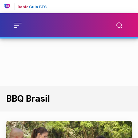
Bahia
Guia BTS
BBQ Brasil