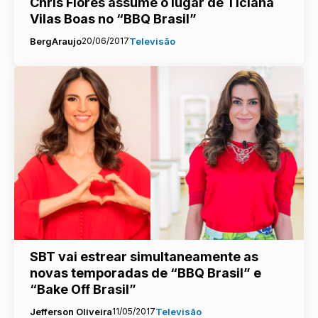
Chris Flores assume o lugar de Ticiana
Vilas Boas no “BBQ Brasil”
BergAraujo
20/06/2017
Televisão
SBT vai estrear simultaneamente as
novas temporadas de “BBQ Brasil” e
“Bake Off Brasil”
Jefferson Oliveira
11/05/2017
Televisão