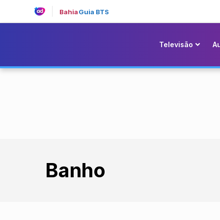
Bahia
Guia BTS
Televisão
A
Banho