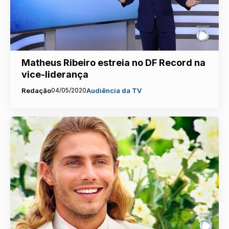
Matheus Ribeiro estreia no DF Record na
vice-liderança
Redação
04/05/2020
Audiência da TV