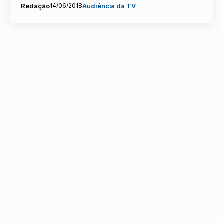
Redação
14/06/2018
Audiência da TV