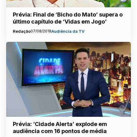
Prévia: Final de ‘Bicho do Mato’ supera o
último capítulo de ‘Vidas em Jogo’
Redação
07/08/2018
Audiência da TV
Prévia: ‘Cidade Alerta’ explode em
audiência com 16 pontos de média