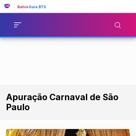
Bahia
Guia BTS
Apuração Carnaval de São
Paulo