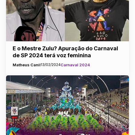
E o Mestre Zulu? Apuração do Carnaval
de SP 2024 terá voz feminina
Matheus Canil
13/02/2024
Carnaval 2024