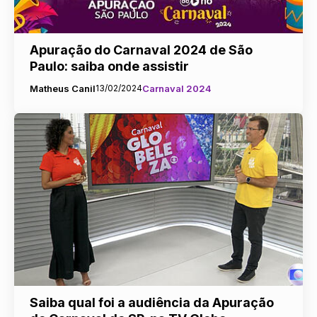
Apuração do Carnaval 2024 de São
Paulo: saiba onde assistir
Matheus Canil
13/02/2024
Carnaval 2024
Saiba qual foi a audiência da Apuração