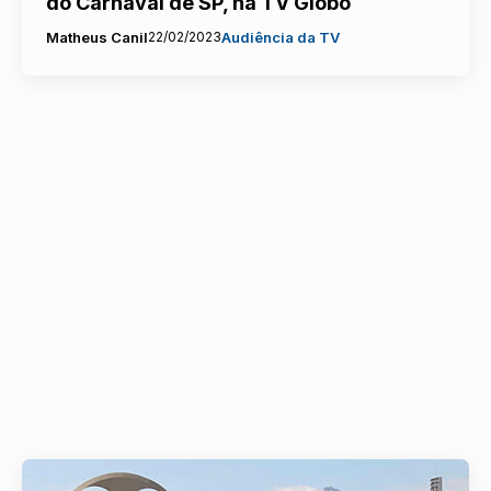
do Carnaval de SP, na TV Globo
Matheus Canil
22/02/2023
Audiência da TV