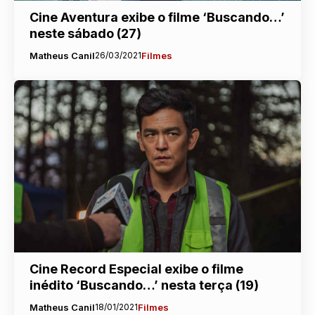
Cine Aventura exibe o filme ‘Buscando…’
neste sábado (27)
Matheus Canil
26/03/2021
Filmes
Cine Record Especial exibe o filme
inédito ‘Buscando…’ nesta terça (19)
Matheus Canil
18/01/2021
Filmes