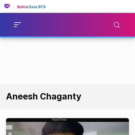
Bahia
Guia BTS
Aneesh Chaganty