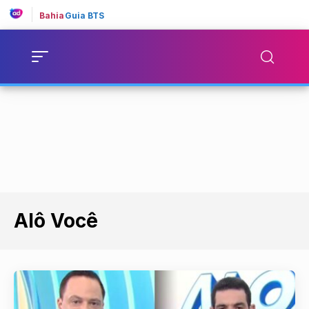
Bahia
Guia BTS
Alô Você