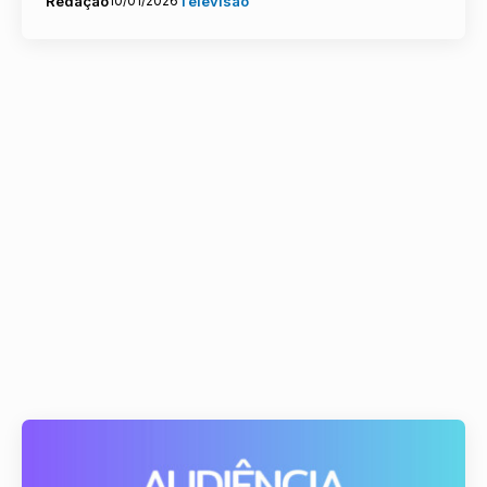
Redação
10/01/2026
Televisão