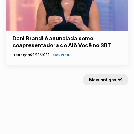
Dani Brandi é anunciada como
coapresentadora do Alô Você no SBT
Redação
06/10/2025
Televisão
Mais antigas