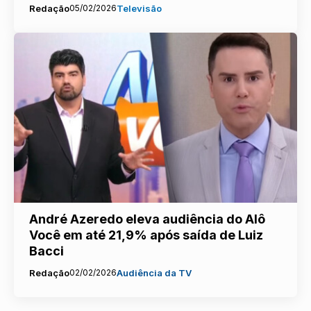
Redação
05/02/2026
Televisão
André Azeredo eleva audiência do Alô
Você em até 21,9% após saída de Luiz
Bacci
Redação
02/02/2026
Audiência da TV