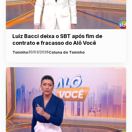
Luiz Bacci deixa o SBT após fim de
contrato e fracasso do Alô Você
Toninho
30/03/2026
Coluna do Toninho