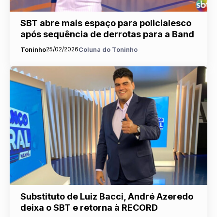
SBT abre mais espaço para policialesco
após sequência de derrotas para a Band
Toninho
25/02/2026
Coluna do Toninho
Substituto de Luiz Bacci, André Azeredo
deixa o SBT e retorna à RECORD