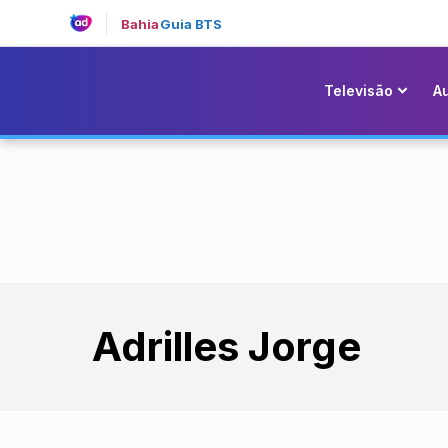
Bahia
Guia BTS
Televisão
A
Adrilles Jorge