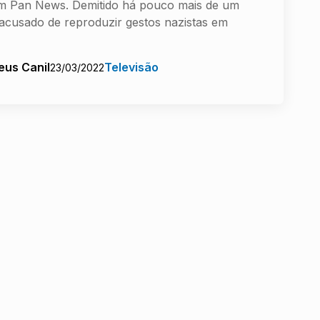
m Pan News. Demitido há pouco mais de um
acusado de reproduzir gestos nazistas em
eus Canil
Televisão
23/03/2022