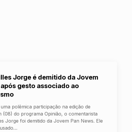
illes Jorge é demitido da Jovem
 após gesto associado ao
ismo
uma polêmica participação na edição de
 (08) do programa Opinião, o comentarista
les Jorge foi demitido da Jovem Pan News. Ele
cusado…