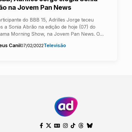
ão na Jovem Pan News
rticipante do BBB 15, Adrilles Jorge teceu
os a Sonia Abrão na edição de hoje (07) do
rama Morning Show, na Jovem Pan News. O…
eus Canil
Televisão
07/02/2022