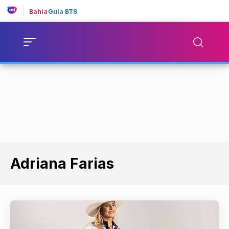
Bahia
Guia BTS
Adriana Farias