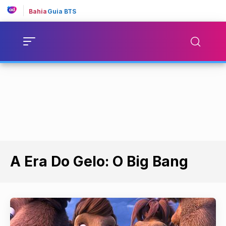
Bahia
Guia BTS
A Era Do Gelo: O Big Bang