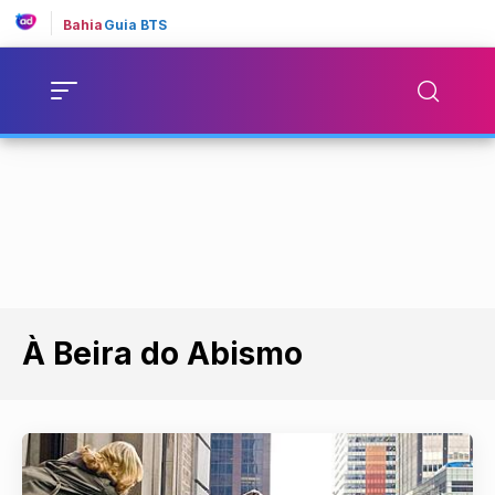
Bahia
Guia BTS
À Beira do Abismo