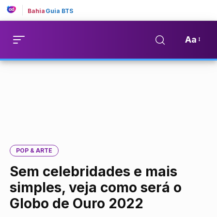
Bahia
Guia BTS
Aa
POP & ARTE
Sem celebridades e mais
simples, veja como será o
Globo de Ouro 2022