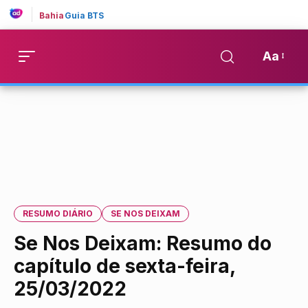
Bahia
Guia BTS
Aa
RESUMO DIÁRIO
SE NOS DEIXAM
Se Nos Deixam: Resumo do
capítulo de sexta-feira,
25/03/2022