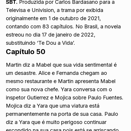
SBT.
Produzida por Carlos Bardasano para a
Televisa e Univision, a trama por exibida
originalmente em 1 de outubro de 2021,
contando com 83 capítulos. No Brasil, a novela
estreou no dia 17 de janeiro de 2022,
substituindo ‘Te Dou a Vida’.
Capítulo 50
Martin diz a Mabel que sua vida sentimental é
um desastre. Alice e Fernanda chegam ao
mesmo restaurante e Martin apresenta Mabel
como sua nova chefe. Yara conversa com o
inspetor Gutierrez e Mojica sobre Paulo Fuentes.
Mojica diz a Yara que uma viatura está
permanentemente na porta de sua casa. Paulo
diz a Yara que é muito perigoso continuar
escondido na sua casa pois está se arriscando