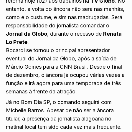
retorna hoje (02) aos trabalhos na
TV Globo
. No
entanto, a volta do âncora não será nas manhãs,
como é o custume, e sim nas madrugadas. Será
responsabilidade do jornalista comandar o
Jornal da Globo
, durante o recesso de
Renata
Lo Prete
.
Bocardi se tornou o principal apresentador
eventual do Jornal da Globo, após a saída de
Márcio Gomes para a CNN Brasil. Desde o final
de dezembro, o âncora já ocupou várias vezes a
função e irá agora para uma temporada de três
semanas à frente da atração.
Já no Bom Dia SP, o comando seguirá com
Michelle Barros. Apesar de não ser a âncora
titular, a presença da jornalista alagoana no
matinal local tem sido cada vez mais frequente.