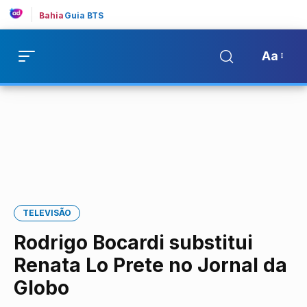
Bahia
Guia BTS
Aa
TELEVISÃO
Rodrigo Bocardi substitui
Renata Lo Prete no Jornal da
Globo