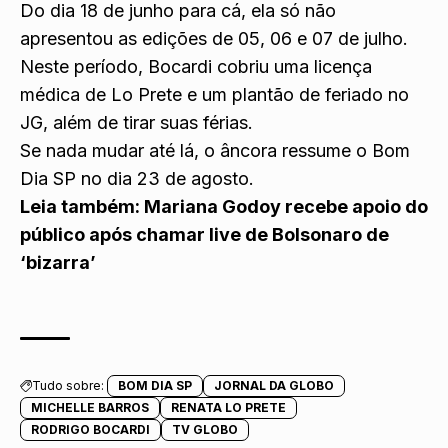
Do dia 18 de junho para cá, ela só não
apresentou as edições de 05, 06 e 07 de julho.
Neste período, Bocardi cobriu uma licença
médica de Lo Prete e um plantão de feriado no
JG, além de tirar suas férias.
Se nada mudar até lá, o âncora ressume o Bom
Dia SP no dia 23 de agosto.
Leia também:
Mariana Godoy recebe apoio do
público
após chamar live de Bolsonaro de
‘bizarra’
Tudo sobre:
BOM DIA SP
JORNAL DA GLOBO
MICHELLE BARROS
RENATA LO PRETE
RODRIGO BOCARDI
TV GLOBO