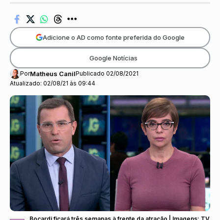
Adicione o AD como fonte preferida do Google
Google Notícias
Por
Matheus Canil
Publicado 02/08/2021
Atualizado: 02/08/21 às 09:44
Bocardi ficará três semanas à frente da atração | Imagens: TV