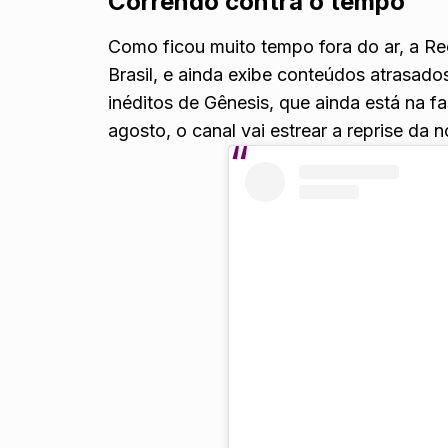
Correndo contra o tempo
Como ficou muito tempo fora do ar, a R
Brasil, e ainda exibe conteúdos atrasad
inéditos de Gênesis, que ainda está na 
agosto, o canal vai estrear a reprise da 