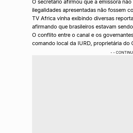
O secretário afirmou que a emissora não
ilegalidades apresentadas não fossem co
TV Africa vinha exibindo diversas report
afirmando que brasileiros estavam sendo
O conflito entre o canal e os governant
comando local da IURD, proprietária do
- - CONTINU