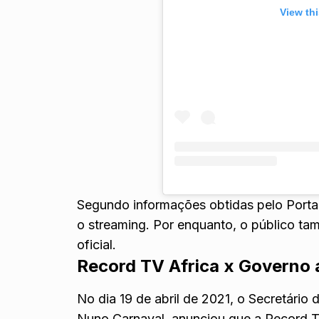
View th
Segundo informações obtidas pelo Portal 
o streaming. Por enquanto, o público 
oficial.
Record TV Africa x Governo
No dia 19 de abril de 2021, o Secretári
Nuno Carnaval, anunciou que a Record TV 