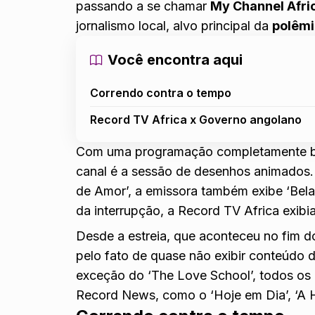
passando a se chamar
My Channel Afri
jornalismo local, alvo principal da
polêmi
Você encontra aqui
Correndo contra o tempo
Record TV Africa x Governo angolano
Com uma programação completamente bra
canal é a sessão de desenhos animados. 
de Amor’, a emissora também exibe ‘Bela
da interrupção, a Record TV Africa exibi
Desde a estreia, que aconteceu no fim
pelo fato de quase não exibir conteúdo 
exceção do ‘The Love School’, todos os
Record News, como o ‘Hoje em Dia’, ‘A H