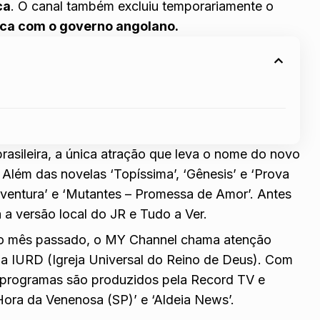
ca
. O canal também excluiu temporariamente o
ca com o governo angolano.
sileira, a única atração que leva o nome do novo
Além das novelas ‘Topíssima’, ‘Gênesis’ e ‘Prova
ventura’ e ‘Mutantes – Promessa de Amor’. Antes
a a versão local do JR e Tudo a Ver.
 do mês passado, o MY Channel chama atenção
da IURD (Igreja Universal do Reino de Deus). Com
 programas são produzidos pela Record TV e
ora da Venenosa (SP)’ e ‘Aldeia News’.