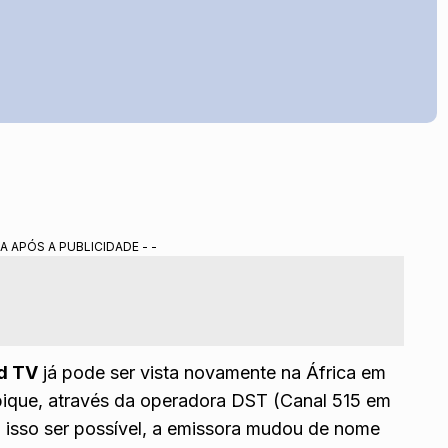
A APÓS A PUBLICIDADE - -
d TV
já pode ser vista novamente na África em
ique, através da operadora DST (Canal 515 em
 isso ser possível, a emissora mudou de nome