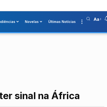
Aa
udiências
Novelas
Últimas Notícias
er sinal na África