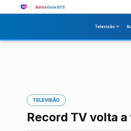
Bahia
Guia BTS
Televisão
A
TELEVISÃO
Record TV volta a t