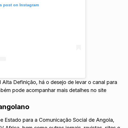
is post on Instagram
Alta Definição, há o desejo de levar o canal para
também pode acompanhar mais detalhes no
site
 angolano
o de Estado para a Comunicação Social de Angola,
Africa, bem como outros jornais, revistas, sites e