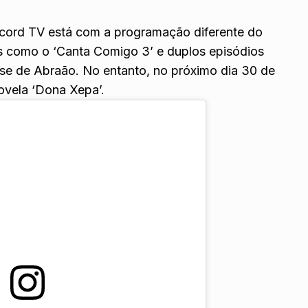
ecord TV está com a programação diferente do
os como o ‘Canta Comigo 3’ e duplos episódios
fase de Abraão. No entanto, no próximo dia 30 de
novela ‘Dona Xepa’.