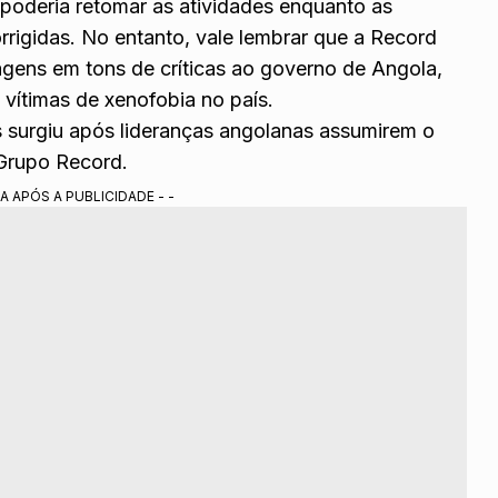
 poderia retomar as atividades enquanto as
rrigidas. No entanto, vale lembrar que a Record
agens em tons de críticas ao governo de Angola,
 vítimas de xenofobia no país.
es surgiu após lideranças angolanas assumirem o
 Grupo Record.
A APÓS A PUBLICIDADE - -