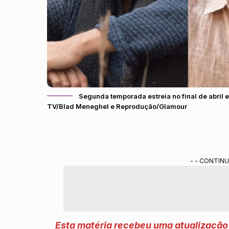
Segunda temporada estreia no final de abril 
TV/Blad Meneghel e Reprodução/Glamour
- - CONTINU
Esta matéria recebeu uma atualização