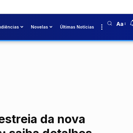
Aa
udiências
Novelas
Últimas Notícias
estreia da nova