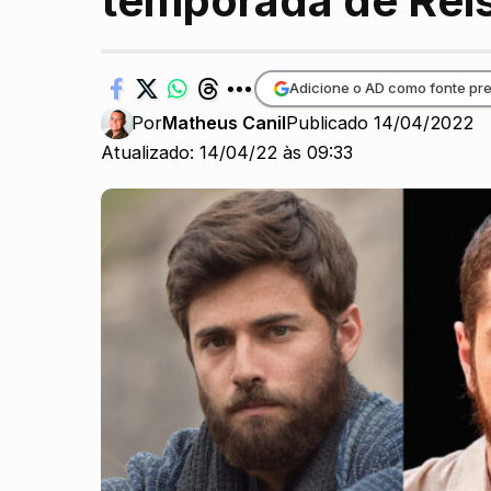
temporada de Reis
Adicione o AD como fonte pre
Por
Matheus Canil
Publicado 14/04/2022
Atualizado: 14/04/22 às 09:33