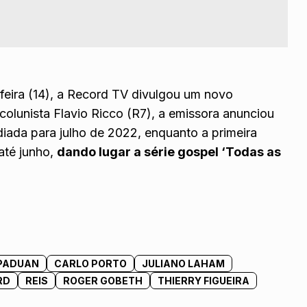
-feira (14), a Record TV divulgou um novo
colunista Flavio Ricco (R7), a emissora anunciou
diada para julho de 2022, enquanto a primeira
até junho,
dando lugar a série gospel ‘Todas as
 PADUAN
CARLO PORTO
JULIANO LAHAM
RD
REIS
ROGER GOBETH
THIERRY FIGUEIRA