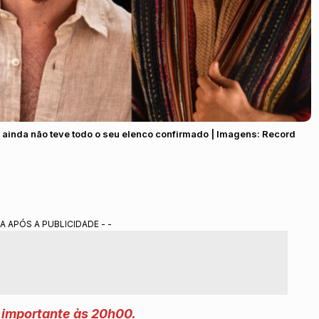
e ainda não teve todo o seu elenco confirmado | Imagens: Record
A APÓS A PUBLICIDADE - -
 importante às 20h00.