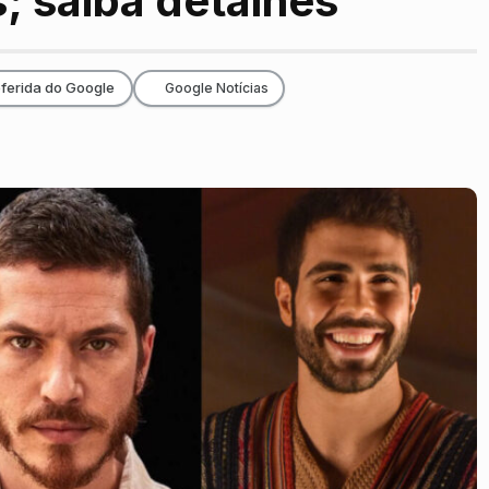
; saiba detalhes
ferida do Google
Google Notícias