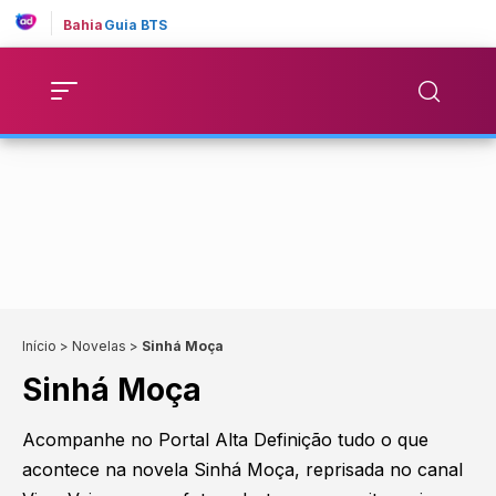
Bahia
Guia BTS
Início
>
Novelas
>
Sinhá Moça
Sinhá Moça
Acompanhe no Portal Alta Definição tudo o que
acontece na novela Sinhá Moça, reprisada no canal