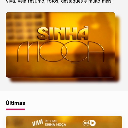
Viva. Veja resumo, fotos, destaques e muito mais.
Últimas