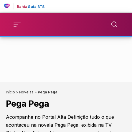
Bahia
Guia BTS
Início
>
Novelas
>
Pega Pega
Pega Pega
Acompanhe no Portal Alta Definição tudo o que
aconteceu na novela Pega Pega, exibida na TV