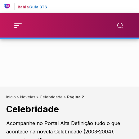
Bahia
Guia BTS
Início
>
Novelas
>
Celebridade
>
Página 2
Celebridade
Acompanhe no Portal Alta Definição tudo o que
acontece na novela Celebridade (2003-2004),