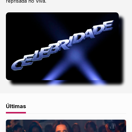
reprisada no Viva.
Últimas