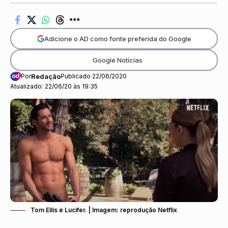
Adicione o AD como fonte preferida do Google
Google Notícias
Por
Redação
Publicado 22/06/2020
Atualizado: 22/06/20 às 19:35
Tom Ellis é Lucifer. | Imagem: reprodução Netflix