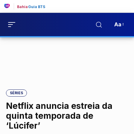
Bahia
Guia BTS
Aa
SÉRIES
Netflix anuncia estreia da
quinta temporada de
‘Lúcifer’