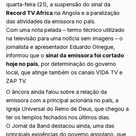
quarta-feira (21), a suspensão do sinal da
Record TV Africa
na Angola e a paralização
das atividades da emissora no país.
Com uma nota pelada – termo técnico utilizado
na televisão para uma notícia sem imagens – o
jornalista e apresentador Eduardo Oinegue,
informou que o
sinal da emissora foi cortado
hoje no país
, por determinação do governo
local, que atinge também os canais VIDA TV e
ZAP TV.
O âncora ainda falou sobre a relação da
emissora com a principal acionária no país, a
Igreja Universal do Reino de Deus, que chegou a
ter os templos fechados nos últimos dias.
O Jornal da Band destacou ainda, uma das
principais exigências do governo angolano, que