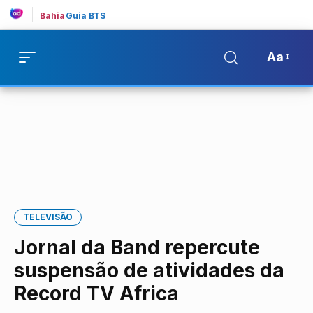
Bahia
Guia BTS
Aa
TELEVISÃO
Jornal da Band repercute
suspensão de atividades da
Record TV Africa