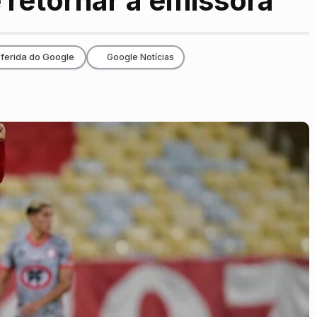
 retornar à emissora
ferida do Google
Google Notícias