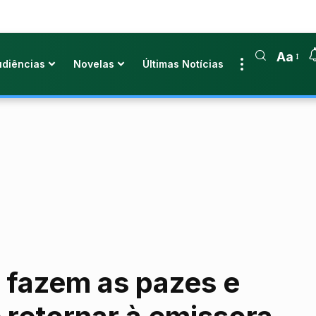
Aa
udiências
Novelas
Últimas Notícias
 fazem as pazes e