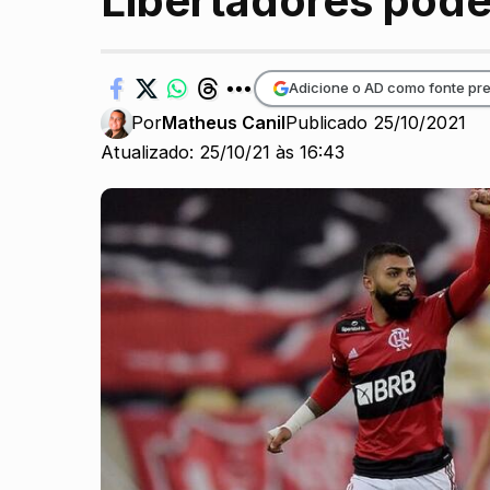
Libertadores pode
Adicione o AD como fonte pre
Por
Matheus Canil
Publicado 25/10/2021
Atualizado: 25/10/21 às 16:43