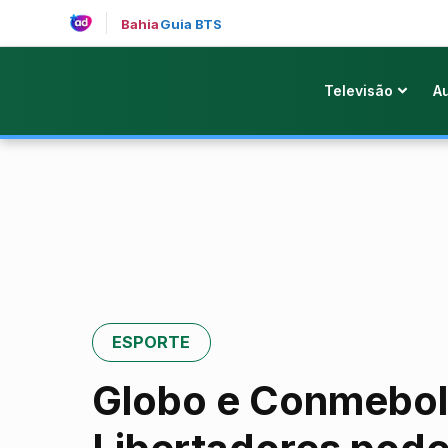
Bahia
Guia BTS
Televisão
A
ESPORTE
Globo e Conmebol