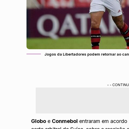
Jogos da Libertadores podem retornar ao ca
- - CONTINU
Globo
e
Conmebol
entraram em acordo e 