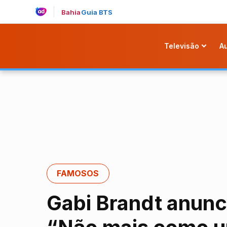
Bahia
Guia BTS
Televisão
A
FAMOSOS
Gabi Brandt anunc