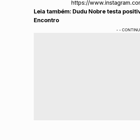
https://www.instagram.c
Leia também:
Dudu Nobre testa positi
Encontro
- - CONTINU