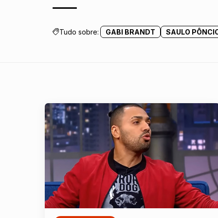
Tudo sobre:
GABI BRANDT
SAULO PÔNCI