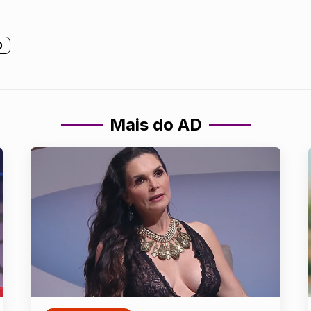
O
Mais do AD