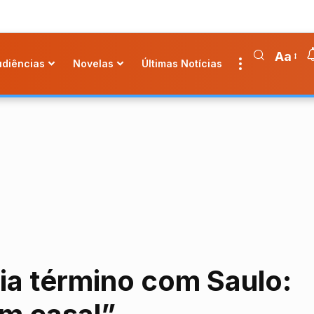
Aa
udiências
Novelas
Últimas Notícias
ia término com Saulo: