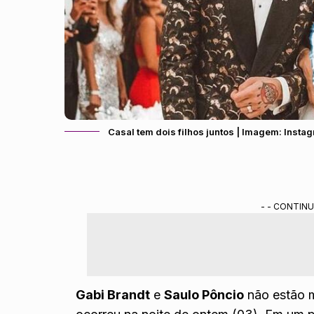
Casal tem dois filhos juntos | Imagem: Inst
- - CONTINU
Gabi Brandt
e
Saulo Pôncio
não estão m