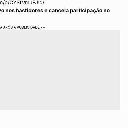
om/p/CYSfVmuFJIq/
vo nos bastidores e cancela participação no
A APÓS A PUBLICIDADE - -