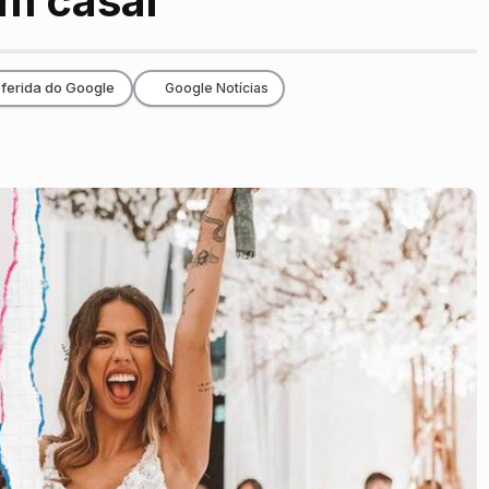
m casal”
ferida do Google
Google Notícias