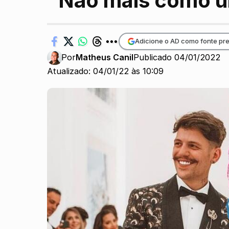
“Não mais como u
Adicione o AD como fonte pre
Por
Matheus Canil
Publicado 04/01/2022
Atualizado: 04/01/22 às 10:09