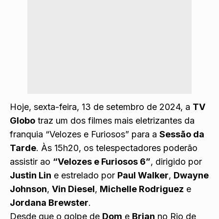
Hoje, sexta-feira, 13 de setembro de 2024, a
TV
Globo
traz um dos filmes mais eletrizantes da
franquia “Velozes e Furiosos” para a
Sessão da
Tarde
. Às 15h20, os telespectadores poderão
assistir ao
“Velozes e Furiosos 6”
, dirigido por
Justin Lin
e estrelado por
Paul Walker
,
Dwayne
Johnson
,
Vin Diesel
,
Michelle Rodriguez
e
Jordana Brewster
.
Desde que o golpe de
Dom
e
Brian
no Rio de