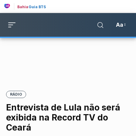
Bahia
Guia BTS
Aa
RÁDIO
Entrevista de Lula não será
exibida na Record TV do
Ceará