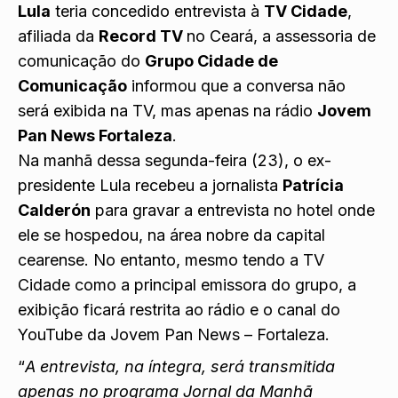
Lula
teria concedido entrevista à
TV Cidade
,
afiliada da
Record TV
no Ceará, a assessoria de
comunicação do
Grupo Cidade de
Comunicação
informou que a conversa não
será exibida na TV, mas apenas na rádio
Jovem
Pan News Fortaleza
.
Na manhã dessa segunda-feira (23), o ex-
presidente Lula recebeu a jornalista
Patrícia
Calderón
para gravar a entrevista no hotel onde
ele se hospedou, na área nobre da capital
cearense. No entanto, mesmo tendo a TV
Cidade como a principal emissora do grupo, a
exibição ficará restrita ao rádio e o canal do
YouTube da Jovem Pan News – Fortaleza.
“
A entrevista, na íntegra, será transmitida
apenas no programa Jornal da Manhã