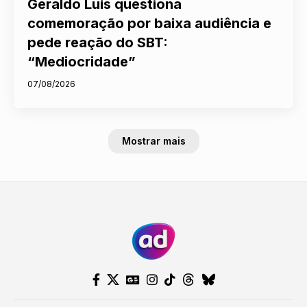
Geraldo Luís questiona
comemoração por baixa audiência e
pede reação do SBT:
“Mediocridade”
07/08/2026
Mostrar mais