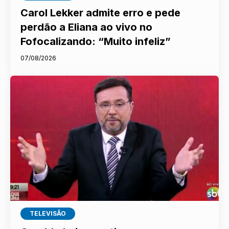
Carol Lekker admite erro e pede
perdão a Eliana ao vivo no
Fofocalizando: “Muito infeliz”
07/08/2026
TELEVISÃO