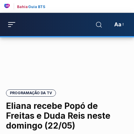
Bahia
Guia BTS
Aa
PROGRAMAÇÃO DA TV
Eliana recebe Popó de
Freitas e Duda Reis neste
domingo (22/05)