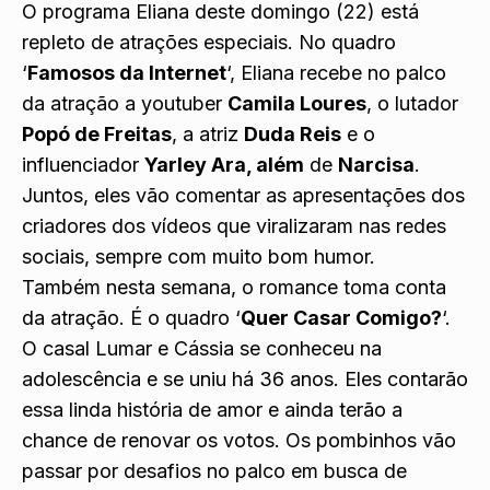
O programa Eliana deste domingo (22) está
repleto de atrações especiais. No quadro
‘
Famosos da Internet
‘, Eliana recebe no palco
da atração a youtuber
Camila Loures
, o lutador
Popó de Freitas
, a atriz
Duda Reis
e o
influenciador
Yarley Ara, além
de
Narcisa
.
Juntos, eles vão comentar as apresentações dos
criadores dos vídeos que viralizaram nas redes
sociais, sempre com muito bom humor.
Também nesta semana, o romance toma conta
da atração. É o quadro ‘
Quer Casar Comigo?
‘.
O casal Lumar e Cássia se conheceu na
adolescência e se uniu há 36 anos. Eles contarão
essa linda história de amor e ainda terão a
chance de renovar os votos. Os pombinhos vão
passar por desafios no palco em busca de