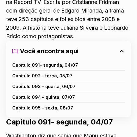
na Record TV. Escrita por Cristianne Fridman
com direção geral de Edgard Miranda, a trama
teve 253 capítulos e foi exibida entre 2008 e
2009. A história teve Juliana Silveira e Leonardo
Brício como protagonistas.
Você encontra aqui
Capítulo 091- segunda, 04/07
Capítulo 092 – terça, 05/07
Capítulo 093 – quarta, 06/07
Capítulo 094 – quinta, 07/07
Capítulo 095 – sexta, 08/07
Capítulo 091- segunda, 04/07