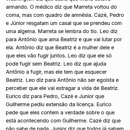
Washington diz que sabia que Manu estava
armando. O médico diz que Marreta voltou do
coma, mas com quadro de amnésia. Cazé, Pedro
e Júnior resgatam um casal que se prendeu com
uma algema. Marreta se lembra do tio. Leo diz
para Antônio que ama Beatriz e que vai lutar por
ela. Antônio diz que Beatriz é a mulher dele e
que eles vão fugir juntos. Leo diz que ele só
pode fugir sem Beatriz. Leo diz que ajuda
Antônio a fugir, mas ele tem que esquecer
Beatriz. Leo diz para Antônio não ser egoísta e
perceber que ele vai estragar a vida de Beatriz.
Eurico diz para Pedro, Cazé e Junior que
Guilherme pediu extensão da licença. Eurico
pede que eles contem a verdade sobre o que
está acontecendo com Guilherme. Cazé diz que