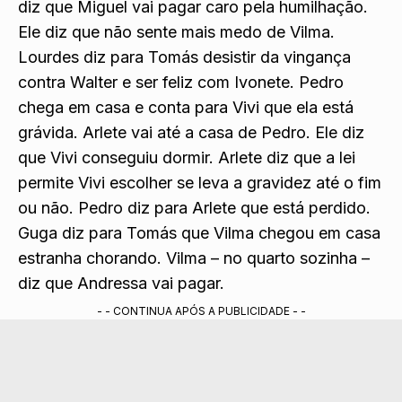
Miguel diz que Vilma é que tem que sair. Vilma
diz que Miguel vai pagar caro pela humilhação.
Ele diz que não sente mais medo de Vilma.
Lourdes diz para Tomás desistir da vingança
contra Walter e ser feliz com Ivonete. Pedro
chega em casa e conta para Vivi que ela está
grávida. Arlete vai até a casa de Pedro. Ele diz
que Vivi conseguiu dormir. Arlete diz que a lei
permite Vivi escolher se leva a gravidez até o fim
ou não. Pedro diz para Arlete que está perdido.
Guga diz para Tomás que Vilma chegou em casa
estranha chorando. Vilma – no quarto sozinha –
diz que Andressa vai pagar.
- - CONTINUA APÓS A PUBLICIDADE - -