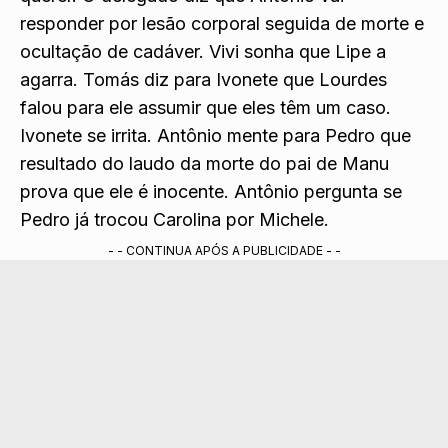
intencionalmente. Antônio jura que fez sem
querer. O delegado diz que Antônio vai
responder por lesão corporal seguida de morte e
ocultação de cadáver. Vivi sonha que Lipe a
agarra. Tomás diz para Ivonete que Lourdes
falou para ele assumir que eles têm um caso.
Ivonete se irrita. Antônio mente para Pedro que
resultado do laudo da morte do pai de Manu
prova que ele é inocente. Antônio pergunta se
Pedro já trocou Carolina por Michele.
- - CONTINUA APÓS A PUBLICIDADE - -