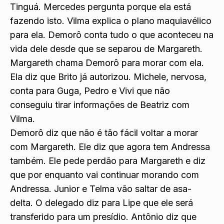
E diz que ela tem que morar na pensão em
Tinguá. Mercedes pergunta porque ela está
fazendo isto. Vilma explica o plano maquiavélico
para ela. Demorô conta tudo o que aconteceu na
vida dele desde que se separou de Margareth.
Margareth chama Demorô para morar com ela.
Ela diz que Brito já autorizou. Michele, nervosa,
conta para Guga, Pedro e Vivi que não
conseguiu tirar informações de Beatriz com
Vilma.
Demorô diz que não é tão fácil voltar a morar
com Margareth. Ele diz que agora tem Andressa
também. Ele pede perdão para Margareth e diz
que por enquanto vai continuar morando com
Andressa. Junior e Telma vão saltar de asa-
delta. O delegado diz para Lipe que ele será