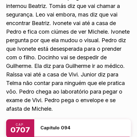
mesa agora é na mesma sala que Tomás. Leo
entra na sala de Vilma e pergunta onde ela
internou Beatriz. Tomás diz que vai chamar a
segurança. Leo vai embora, mas diz que vai
encontrar Beatriz. Ivonete vai até a casa de
Pedro e fica com ciúmes de ver Michele. Ivonete
pergunta por que ela mudou o visual. Pedro diz
que Ivonete está desesperada para o prender
com o filho. Docinho vai se despedir de
Guilherme. Ela diz para Guilherme ir ao médico.
Raíssa vai até a casa de Vivi. Junior diz para
Telma não contar para ninguém que ele pratica
vôo. Pedro chega ao laboratório para pegar o
exame de Vivi. Pedro pega o envelope e se
afasta de Michele.
CAP.