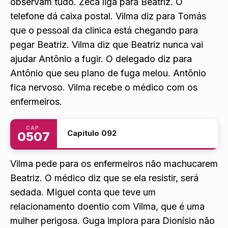
delegacia. Washington e Manu, de longe,
observam tudo. Zeca liga para Beatriz. O
telefone dá caixa postal. Vilma diz para Tomás
que o pessoal da clinica está chegando para
pegar Beatriz. Vilma diz que Beatriz nunca vai
ajudar Antônio a fugir. O delegado diz para
Antônio que seu plano de fuga melou. Antônio
fica nervoso. Vilma recebe o médico com os
enfermeiros.
CAP.
Capítulo 092
0507
Vilma pede para os enfermeiros não machucarem
Beatriz. O médico diz que se ela resistir, será
sedada. Miguel conta que teve um
relacionamento doentio com Vilma, que é uma