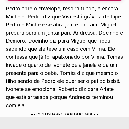
Capítulo 094
0707
Pedro abre o envelope, respira fundo, e encara
Michele. Pedro diz que Vivi está grávida de Lipe.
Pedro e Michele se abraçam e choram. Miguel
prepara para um jantar para Andressa, Docinho e
Demoro. Docinho diz para Miguel que ficou
sabendo que ele teve um caso com Vilma. Ele
confessa que já foi apaixonado por Vilma. Tomás
invade o quarto de Ivonete pela janela e dá um
presente para o bebê. Tomás diz que mesmo o
filho sendo de Pedro ele quer ser o pai do bebê.
Ivonete se emociona. Roberto diz para Arlete
que está arrasada porque Andressa terminou
com ela.
- - CONTINUA APÓS A PUBLICIDADE - -