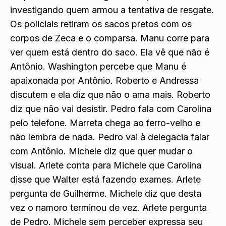
não demonstrando. Antônio não reconhece o
corpo de Zeca. O delegado diz que vai continuar
investigando quem armou a tentativa de resgate.
Os policiais retiram os sacos pretos com os
corpos de Zeca e o comparsa. Manu corre para
ver quem está dentro do saco. Ela vê que não é
Antônio. Washington percebe que Manu é
apaixonada por Antônio. Roberto e Andressa
discutem e ela diz que não o ama mais. Roberto
diz que não vai desistir. Pedro fala com Carolina
pelo telefone. Marreta chega ao ferro-velho e
não lembra de nada. Pedro vai à delegacia falar
com Antônio. Michele diz que quer mudar o
visual. Arlete conta para Michele que Carolina
disse que Walter está fazendo exames. Arlete
pergunta de Guilherme. Michele diz que desta