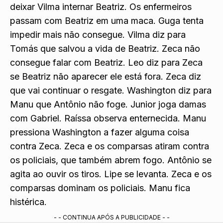
mulher perigosa. Guga implora para Dionísio não
deixar Vilma internar Beatriz. Os enfermeiros
passam com Beatriz em uma maca. Guga tenta
impedir mais não consegue. Vilma diz para
Tomás que salvou a vida de Beatriz. Zeca não
consegue falar com Beatriz. Leo diz para Zeca
se Beatriz não aparecer ele está fora. Zeca diz
que vai continuar o resgate. Washington diz para
Manu que Antônio não foge. Junior joga damas
com Gabriel. Raíssa observa enternecida. Manu
pressiona Washington a fazer alguma coisa
contra Zeca. Zeca e os comparsas atiram contra
os policiais, que também abrem fogo. Antônio se
agita ao ouvir os tiros. Lipe se levanta. Zeca e os
comparsas dominam os policiais. Manu fica
histérica.