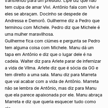
acredita. Xavier avisa Lipe que ele vai ser
transferido para um presídio. Lipe diz que não
tem culpa de amar Vivi. Antônio fala com Vivi e
eles se abraçam. Docinho se despede de
Andressa e Demorô. Guilherme diz a Pedro que
terminou com Michele. Pedro diz que Michele é
uma mulher maravilhosa.
Guilherme fica com ciúmes e pergunta se Pedro
tem alguma coisa com Michele. Manu dá um
tapa em Antônio e diz que o lugar dele é na
cadeia. Walter diz para Arlete parar de infernizar
a vida de Vilma. Arlete diz que é sócia da GG e
tem direito a uma sala. Manu diz para Marreta
que vai acabar com a vida de Antônio. Marreta
não se lembra de Antônio, mas diz para Manu
que ela parece apaixonada por ele. Manu abraça