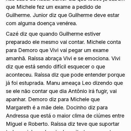
não sabe de nada. Junior diz que todos já sabem
que Michele fez um exame a pedido de
Guilherme. Junior diz que Guilherme deve estar
com alguma doença venérea.
Cazé diz que quando Guilherme estiver
preparado ele mesmo vai contar. Michele conta
para Demoro que Vivi vai pegar um exame
amanhã. Raíssa abraça Vivi e se emociona. Vivi
diz que está sendo difícil esquecer o que
aconteceu. Raíssa diz que pode entender porque
já foi estuprada. Manu ameaça Leo dizendo que
se ele não contar que dia Antônio irá fugir, vai
apanhar. Demoro diz para Michele que
Margareth é a mãe dele. Docinho diz para
Andressa que está o maior clima de ciúmes entre
Miguel e Roberto. Raíssa diz teve que suportar