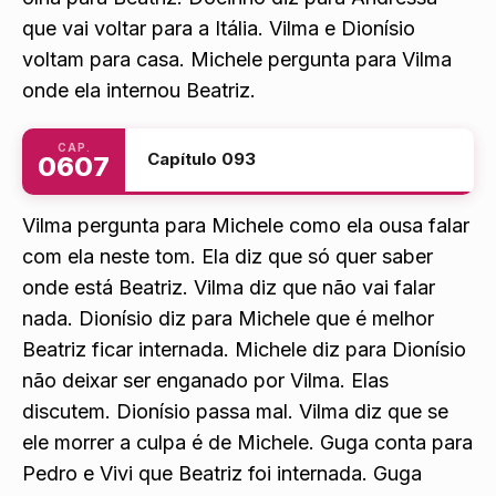
não aceita a internação. Vilma chora enquanto
olha para Beatriz. Docinho diz para Andressa
que vai voltar para a Itália. Vilma e Dionísio
voltam para casa. Michele pergunta para Vilma
onde ela internou Beatriz.
CAP.
Capítulo 093
0607
Vilma pergunta para Michele como ela ousa falar
com ela neste tom. Ela diz que só quer saber
onde está Beatriz. Vilma diz que não vai falar
nada. Dionísio diz para Michele que é melhor
Beatriz ficar internada. Michele diz para Dionísio
não deixar ser enganado por Vilma. Elas
discutem. Dionísio passa mal. Vilma diz que se
ele morrer a culpa é de Michele. Guga conta para