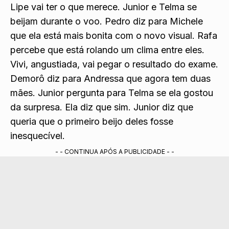
transferido para um presídio. Antônio diz que
Lipe vai ter o que merece. Junior e Telma se
beijam durante o voo. Pedro diz para Michele
que ela está mais bonita com o novo visual. Rafa
percebe que está rolando um clima entre eles.
Vivi, angustiada, vai pegar o resultado do exame.
Demorô diz para Andressa que agora tem duas
mães. Junior pergunta para Telma se ela gostou
da surpresa. Ela diz que sim. Junior diz que
queria que o primeiro beijo deles fosse
inesquecível.
- - CONTINUA APÓS A PUBLICIDADE - -