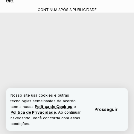
Marreta e diz que queria esquecer tudo como
ele.
- - CONTINUA APÓS A PUBLICIDADE - -
Nosso site usa cookies e outras
tecnologias semelhantes de acordo
com a nossa
Política de Cookies
e
Prosseguir
Política de Privacidade
. Ao continuar
navegando, você concorda com estas
condições.