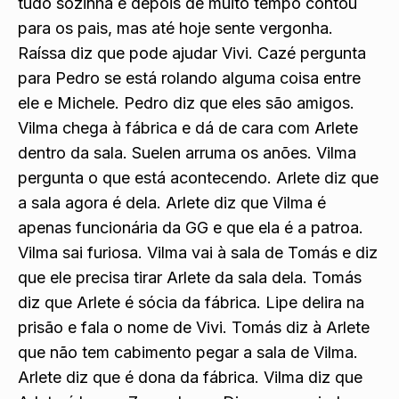
tudo sozinha e depois de muito tempo contou
para os pais, mas até hoje sente vergonha.
Raíssa diz que pode ajudar Vivi. Cazé pergunta
para Pedro se está rolando alguma coisa entre
ele e Michele. Pedro diz que eles são amigos.
Vilma chega à fábrica e dá de cara com Arlete
dentro da sala. Suelen arruma os anões. Vilma
pergunta o que está acontecendo. Arlete diz que
a sala agora é dela. Arlete diz que Vilma é
apenas funcionária da GG e que ela é a patroa.
Vilma sai furiosa. Vilma vai à sala de Tomás e diz
que ele precisa tirar Arlete da sala dela. Tomás
diz que Arlete é sócia da fábrica. Lipe delira na
prisão e fala o nome de Vivi. Tomás diz à Arlete
que não tem cabimento pegar a sala de Vilma.
Arlete diz que é dona da fábrica. Vilma diz que