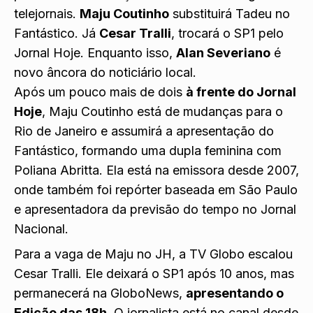
telejornais.
Maju Coutinho
substituirá Tadeu no
Fantástico. Já
Cesar Tralli
, trocará o SP1 pelo
Jornal Hoje. Enquanto isso,
Alan Severiano
é
novo âncora do noticiário local.
Após um pouco mais de dois
à frente do Jornal
Hoje
, Maju Coutinho está de mudanças para o
Rio de Janeiro e assumirá a apresentação do
Fantástico, formando uma dupla feminina com
Poliana Abritta. Ela está na emissora desde 2007,
onde também foi repórter baseada em São Paulo
e apresentadora da previsão do tempo no Jornal
Nacional.
Para a vaga de Maju no JH, a TV Globo escalou
Cesar Tralli. Ele deixará o SP1 após 10 anos, mas
permanecerá na GloboNews,
apresentando o
Edição das 18h
. O jornalista está no canal desde