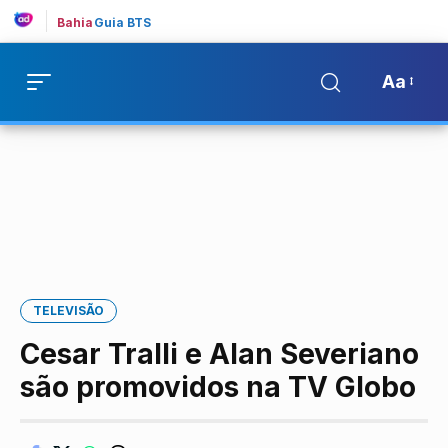
Bahia
Guia BTS
Aa
TELEVISÃO
Cesar Tralli e Alan Severiano
são promovidos na TV Globo