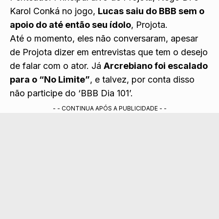
Karol Conká no jogo,
Lucas saiu do BBB sem o
apoio do até então seu ídolo
, Projota.
Até o momento, eles não conversaram, apesar
de Projota dizer em entrevistas que tem o desejo
de falar com o ator. Já
Arcrebiano foi escalado
para o “No Limite”
, e talvez, por conta disso
não participe do ‘BBB Dia 101’.
- - CONTINUA APÓS A PUBLICIDADE - -