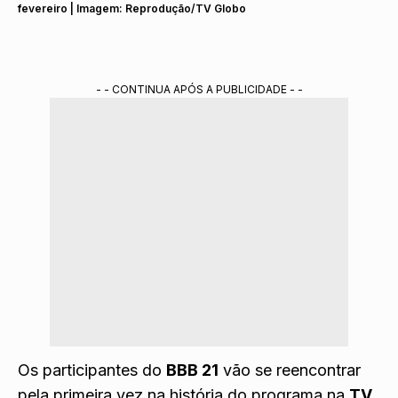
fevereiro | Imagem: Reprodução/TV Globo
- - CONTINUA APÓS A PUBLICIDADE - -
Os participantes do
BBB 21
vão se reencontrar
pela primeira vez na história do programa na
TV