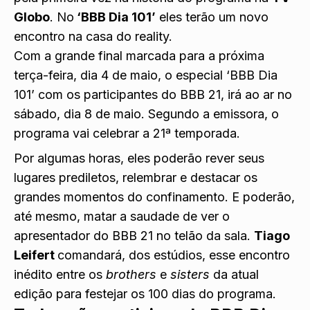
Globo
. No
‘BBB Dia 101’
eles terão um novo
encontro na casa do reality.
Com a grande final marcada para a próxima
terça-feira, dia 4 de maio, o especial ‘BBB Dia
101’ com os participantes do BBB 21, irá ao ar no
sábado, dia 8 de maio. Segundo a emissora, o
programa vai celebrar a 21ª temporada.
Por algumas horas, eles poderão rever seus
lugares prediletos, relembrar e destacar os
grandes momentos do confinamento. E poderão,
até mesmo, matar a saudade de ver o
apresentador do BBB 21 no telão da sala.
Tiago
Leifert
comandará, dos estúdios, esse encontro
inédito entre os
brothers
e
sisters
da atual
edição para festejar os 100 dias do programa.