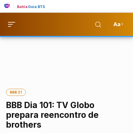
Bahia
Guia BTS
Aa
BBB 21
BBB Dia 101: TV Globo
prepara reencontro de
brothers