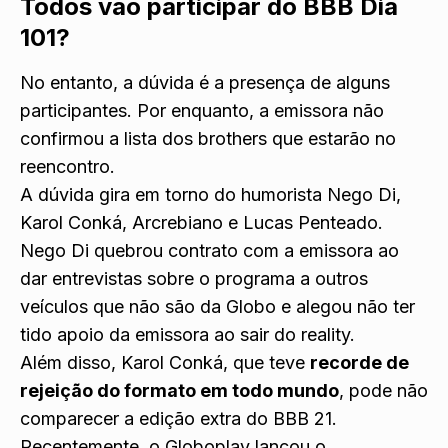
Todos vão participar do BBB Dia
101?
No entanto, a dúvida é a presença de alguns
participantes. Por enquanto, a emissora não
confirmou a lista dos brothers que estarão no
reencontro.
A dúvida gira em torno do humorista Nego Di,
Karol Conká, Arcrebiano e Lucas Penteado.
Nego Di quebrou contrato com a emissora ao
dar entrevistas sobre o programa a outros
veículos que não são da Globo e alegou não ter
tido apoio da emissora ao sair do reality.
Além disso, Karol Conká, que teve
recorde de
rejeição do formato em todo mundo
, pode não
comparecer a edição extra do BBB 21.
Recentemente, o Globoplay lançou o