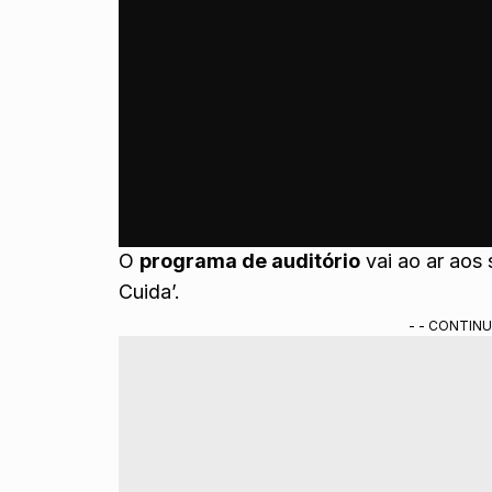
O
programa de auditório
vai ao ar aos
Cuida’.
- - CONTINU