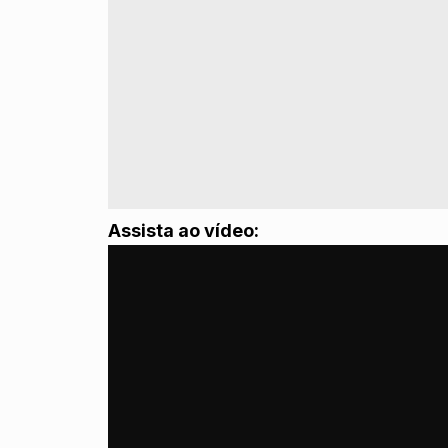
Assista ao vídeo: