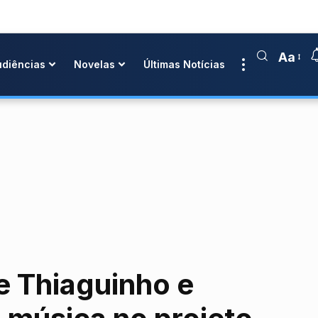
Aa
udiências
Novelas
Últimas Notícias
e Thiaguinho e