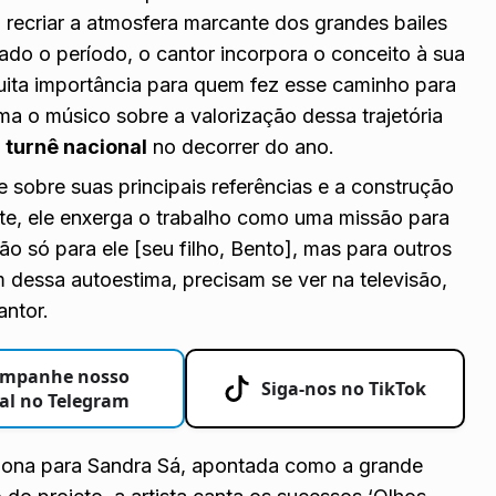
m recriar a atmosfera marcante dos grandes bailes
do o período, o cantor incorpora o conceito à sua
muita importância para quem fez esse caminho para
rma o músico sobre a valorização dessa trajetória
a
turnê nacional
no decorrer do ano.
 sobre suas principais referências e a construção
nte, ele enxerga o trabalho como uma missão para
o só para ele [seu filho, Bento], mas para outros
dessa autoestima, precisam se ver na televisão,
antor.
mpanhe nosso
Siga-nos no TikTok
al no Telegram
ciona para Sandra Sá, apontada como a grande