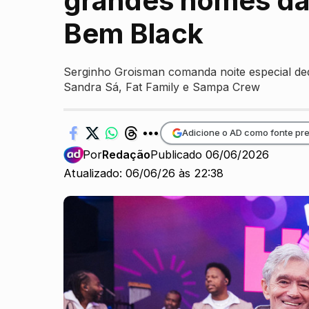
grandes nomes da 
Bem Black
Serginho Groisman comanda noite especial ded
Sandra Sá, Fat Family e Sampa Crew
Adicione o AD como fonte pre
Por
Redação
Publicado 06/06/2026
Atualizado: 06/06/26 às 22:38