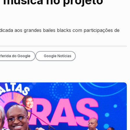
música no projeto
icada aos grandes bailes blacks com participações de
ferida do Google
Google Notícias