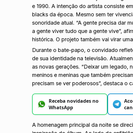
e 1990. A intenção do artista consiste e
blacks da época. Mesmo sem ter vivencia
sonoridade atual. “A gente precisa dar 
a gente viver tudo que a gente vive”, afi
histórica. O projeto também vai virar um
Durante o bate-papo, o convidado reflete
de sua identidade na televisão. Atualme
as novas gerações. “Deixar um legado, nã
meninos e meninas que também precisam 
precisam se ver poderosos”, destaca o c
Receba novidades no
Aco
WhatsApp
can
A homenagem principal da noite se dire