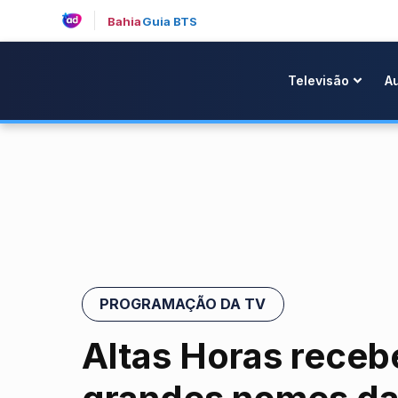
Bahia
Guia BTS
Televisão
A
PROGRAMAÇÃO DA TV
Altas Horas receb